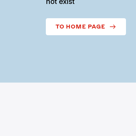
not exist
TO HOME PAGE