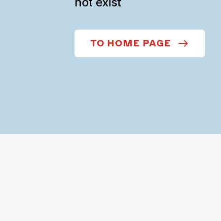
not exist
TO HOME PAGE