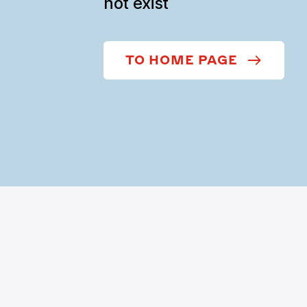
not exist
TO HOME PAGE