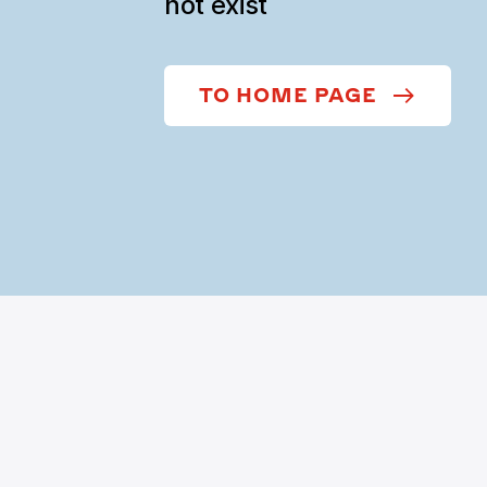
not exist
TO HOME PAGE