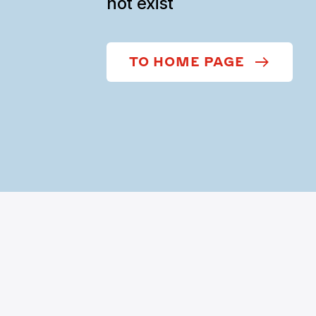
not exist
TO HOME PAGE