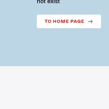
not exist
TO HOME PAGE