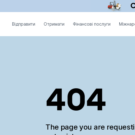
Відправити
Отримати
Фінансові послуги
Міжнар
404
The page you are request