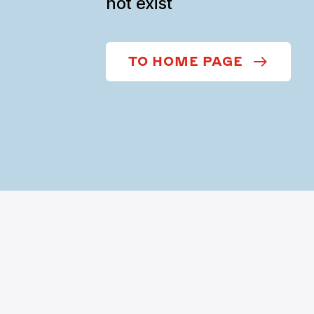
not exist
TO HOME PAGE