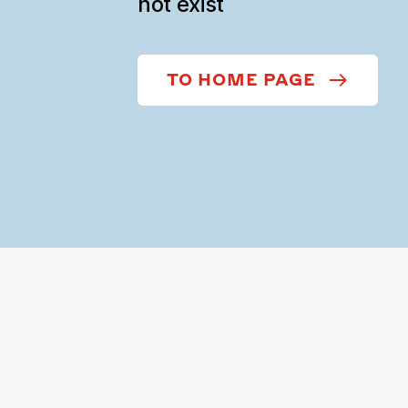
not exist
TO HOME PAGE