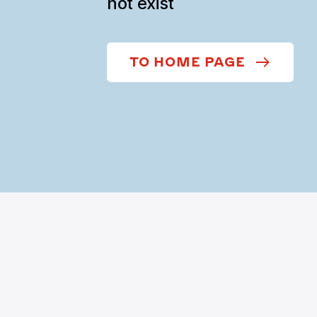
not exist
TO HOME PAGE