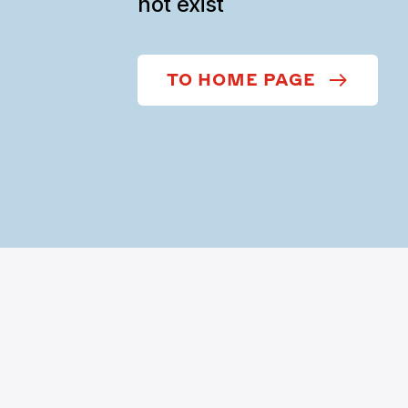
not exist
TO HOME PAGE