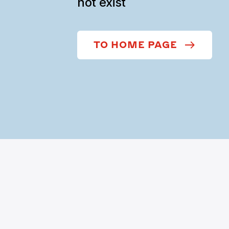
not exist
TO HOME PAGE