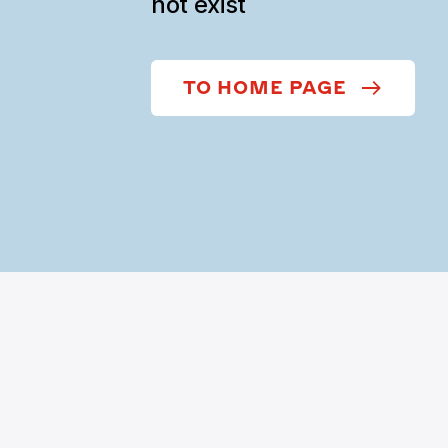
not exist
TO HOME PAGE