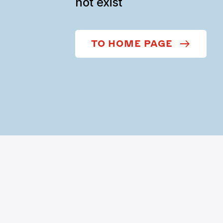
not exist
TO HOME PAGE