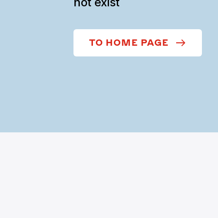
not exist
TO HOME PAGE