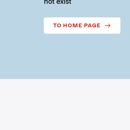
not exist
TO HOME PAGE