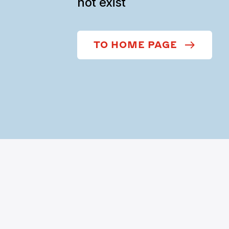
not exist
TO HOME PAGE