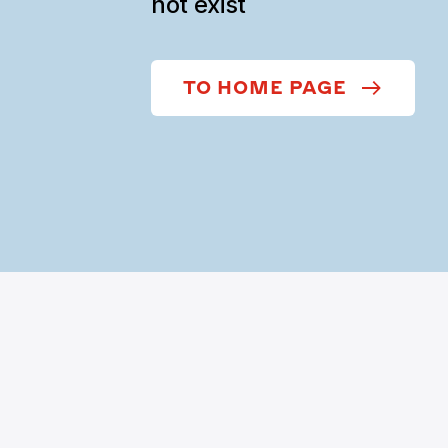
not exist
TO HOME PAGE