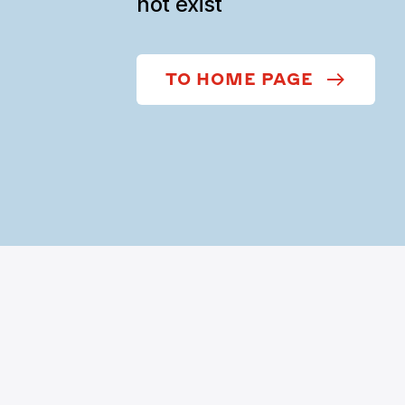
not exist
TO HOME PAGE