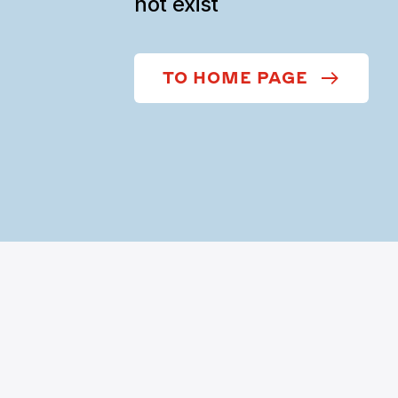
not exist
TO HOME PAGE