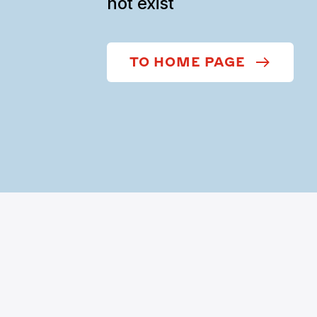
not exist
TO HOME PAGE