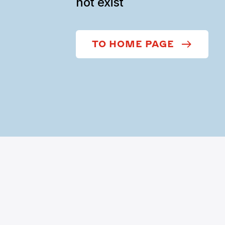
not exist
TO HOME PAGE