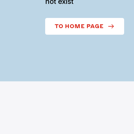
not exist
TO HOME PAGE