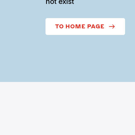
not exist
TO HOME PAGE