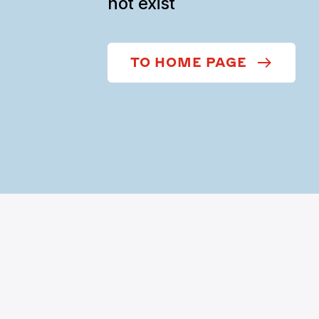
not exist
TO HOME PAGE