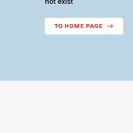
not exist
TO HOME PAGE