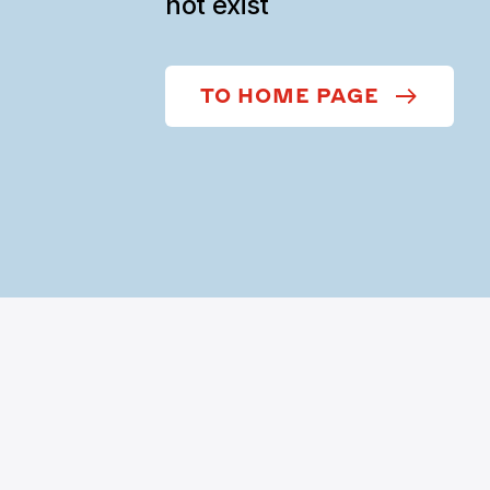
not exist
TO HOME PAGE