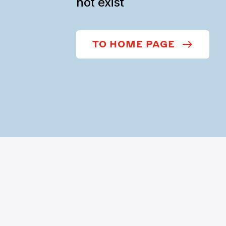
not exist
TO HOME PAGE