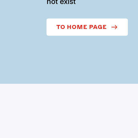
not exist
TO HOME PAGE