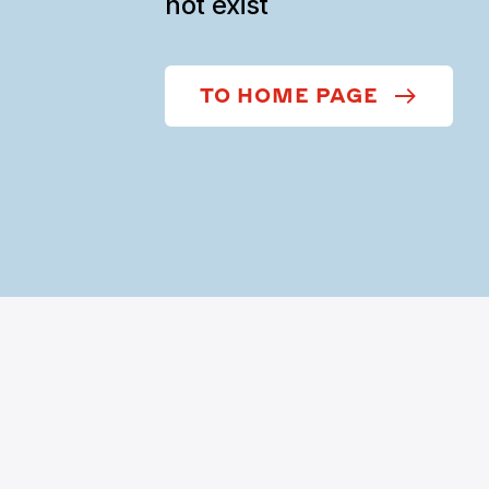
not exist
TO HOME PAGE