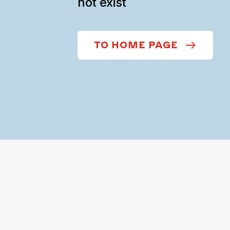
not exist
TO HOME PAGE