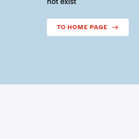
not exist
TO HOME PAGE