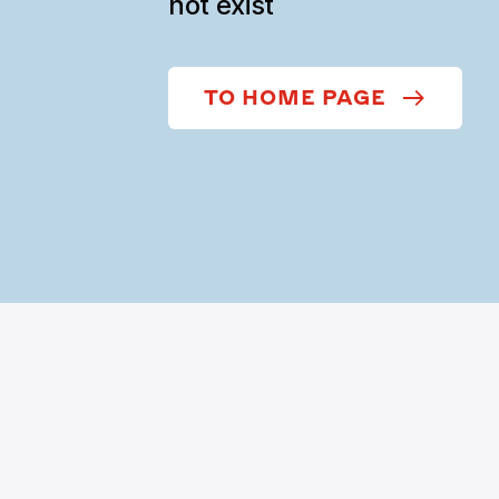
not exist
TO HOME PAGE