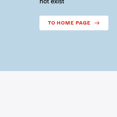
not exist
TO HOME PAGE