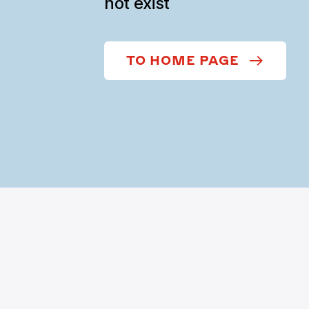
not exist
TO HOME PAGE