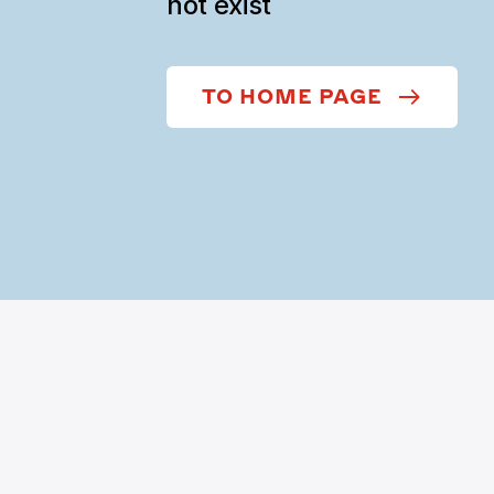
not exist
TO HOME PAGE