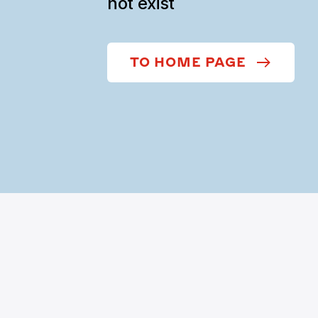
not exist
TO HOME PAGE