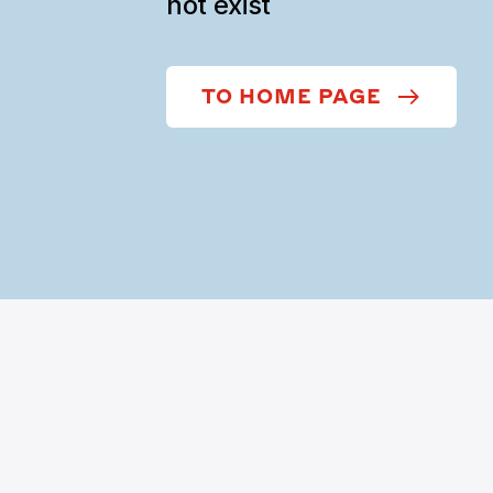
not exist
TO HOME PAGE