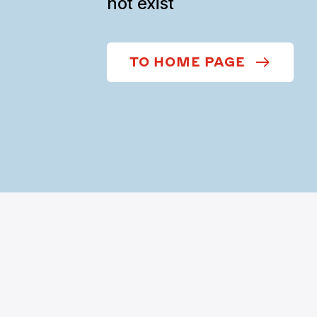
not exist
TO HOME PAGE