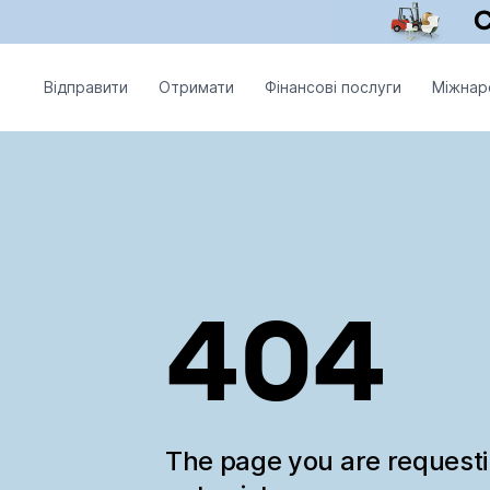
Відправити
Отримати
Фінансові послуги
Міжнар
404
The page you are request