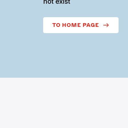
not exist
TO HOME PAGE