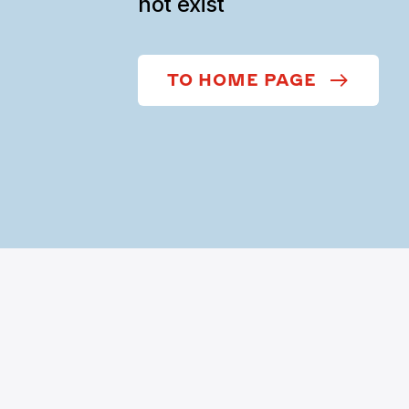
not exist
TO HOME PAGE