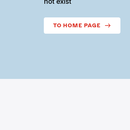
not exist
TO HOME PAGE