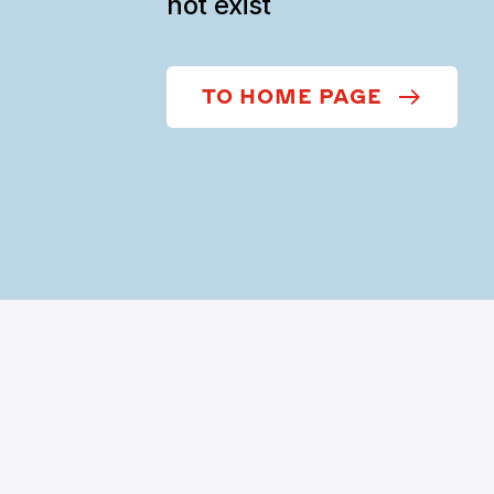
not exist
TO HOME PAGE