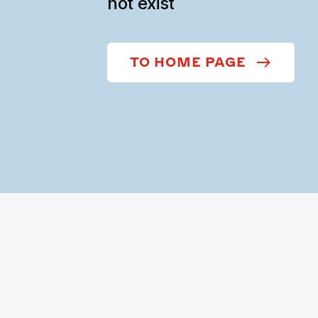
not exist
TO HOME PAGE