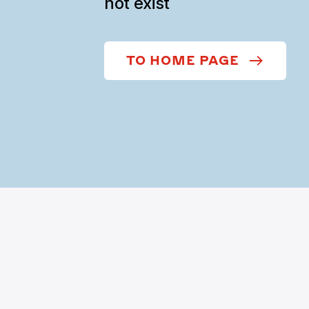
not exist
TO HOME PAGE