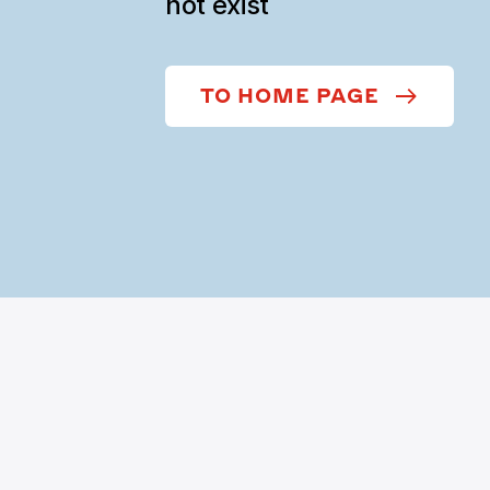
not exist
TO HOME PAGE