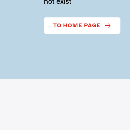
not exist
TO HOME PAGE