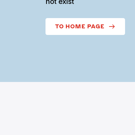
not exist
TO HOME PAGE