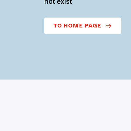
not exist
TO HOME PAGE