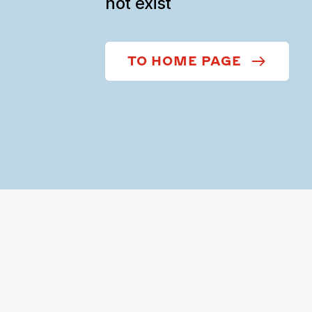
not exist
TO HOME PAGE