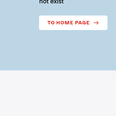
not exist
TO HOME PAGE